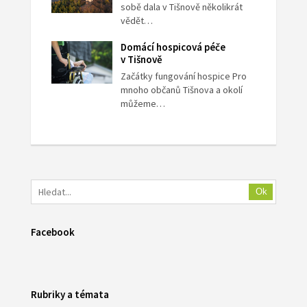
sobě dala v Tišnově několikrát
vědět…
Domácí hospicová péče
v Tišnově
Začátky fungování hospice Pro
mnoho občanů Tišnova a okolí
můžeme…
Ok
Facebook
Rubriky a témata