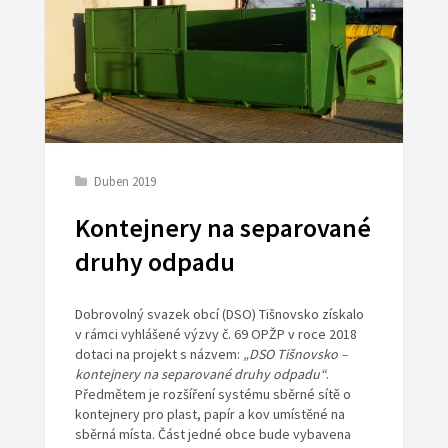
Duben 2019
Kontejnery na separované
druhy odpadu
Dobrovolný svazek obcí (DSO) Tišnovsko získalo
v rámci vyhlášené výzvy č. 69 OPŽP v roce 2018
dotaci na projekt s názvem:
„DSO Tišnovsko –
kontejnery na separované druhy odpadu“
.
Předmětem je rozšíření systému sběrné sítě o
kontejnery pro plast, papír a kov umístěné na
sběrná místa. Část jedné obce bude vybavena