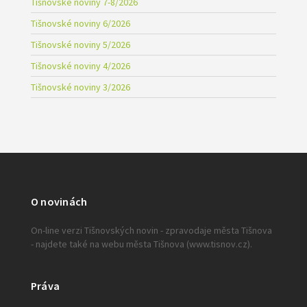
Tišnovské noviny 7-8/2026
Tišnovské noviny 6/2026
Tišnovské noviny 5/2026
Tišnovské noviny 4/2026
Tišnovské noviny 3/2026
O novinách
On-line verzi Tišnovských novin - zpravodaje města Tišnova
- najdete také na webu města Tišnova (www.tisnov.cz).
Práva