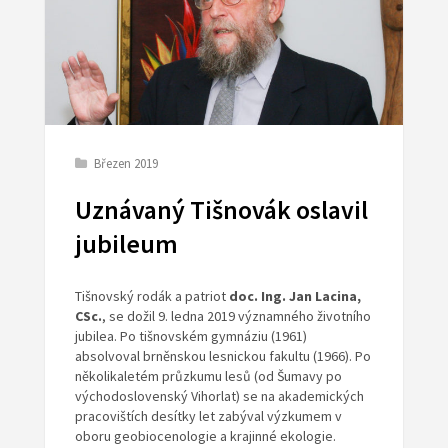
Březen 2019
Uznávaný Tišnovák oslavil
jubileum
Tišnovský rodák a patriot
doc. Ing. Jan Lacina,
CSc.
, se dožil 9. ledna 2019 významného životního
jubilea. Po tišnovském gymnáziu (1961)
absolvoval brněnskou lesnickou fakultu (1966). Po
několikaletém průzkumu lesů (od Šumavy po
východoslovenský Vihorlat) se na akademických
pracovištích desítky let zabýval výzkumem v
oboru geobiocenologie a krajinné ekologie.