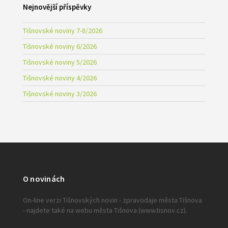
Nejnovější příspěvky
Tišnovské noviny 7-8/2026
Tišnovské noviny 6/2026
Tišnovské noviny 5/2026
Tišnovské noviny 4/2026
Tišnovské noviny 3/2026
O novinách
On-line verzi Tišnovských novin - zpravodaje města Tišnova
- najdete také na webu města Tišnova (www.tisnov.cz).