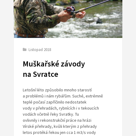
Listopad 2018
Muškařské závody
na Svratce
Letošní léto způsobilo mnoho starostí
a problémů i nám rybářům. Suché, extrémně
teplé počasí zapříčinilo nedostatek
vody v přehradách, rybnících i v tekoucích
vodách včetně řeky Svratky. Tu
ovlivnily i rekonstrukční práce na hrázi
Vírské přehrady, kvůli kterým z přehrady
letos protéká řekou jen cca 1 m3/s vody