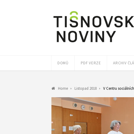
DOMŮ
PDF VERZE
ARCHIV ČL
Home
Listopad 2018
V Centru sociálníc