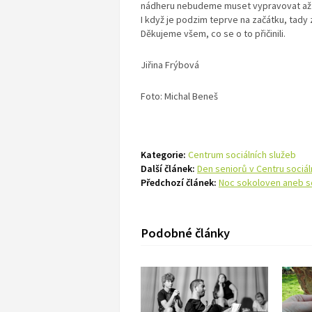
nádheru nebudeme muset vypravovat až
I když je podzim teprve na začátku, tady 
Děkujeme všem, co se o to přičinili.
Jiřina Frýbová
Foto: Michal Beneš
Kategorie:
Centrum sociálních služeb
Další článek:
Den seniorů v Centru sociál
Předchozí článek:
Noc sokoloven aneb 
Podobné články