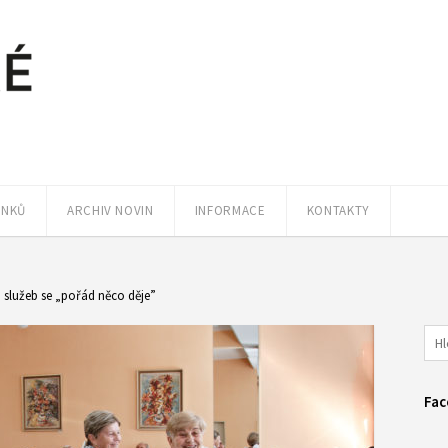
ÁNKŮ
ARCHIV NOVIN
INFORMACE
KONTAKTY
h služeb se „pořád něco děje”
Fac