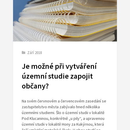
Září 2018
Je možné při vytváření
územní studie zapojit
občany?
Na svém červnovém a červencovém zasedání se
zastupitelstvo města zabývalo hned několika
územními studiemi. Šlo o územní studii v lokalitě
Pod Klucaninou, konkrétně „u pily“, a upravenou
územní studii v lokalitě Hony za Kukýrnou, která