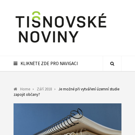
KLIKNĚTE ZDE PRO NAVIGACI
Home
Září 2018
Je možné při vytváření územní studie
zapojit občany?