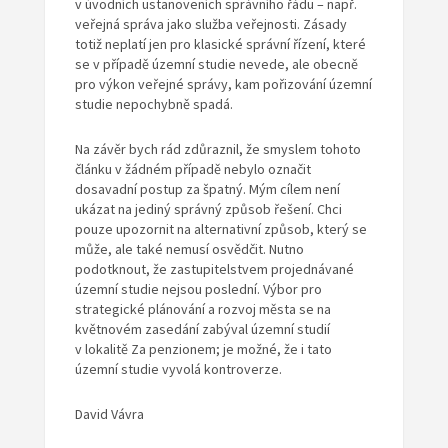
v úvodních ustanoveních správního řádu – např.
veřejná správa jako služba veřejnosti. Zásady
totiž neplatí jen pro klasické správní řízení, které
se v případě územní studie nevede, ale obecně
pro výkon veřejné správy, kam pořizování územní
studie nepochybně spadá.
Na závěr bych rád zdůraznil, že smyslem tohoto
článku v žádném případě nebylo označit
dosavadní postup za špatný. Mým cílem není
ukázat na jediný správný způsob řešení. Chci
pouze upozornit na alternativní způsob, který se
může, ale také nemusí osvědčit. Nutno
podotknout, že zastupitelstvem projednávané
územní studie nejsou poslední. Výbor pro
strategické plánování a rozvoj města se na
květnovém zasedání zabýval územní studií
v lokalitě Za penzionem; je možné, že i tato
územní studie vyvolá kontroverze.
David Vávra