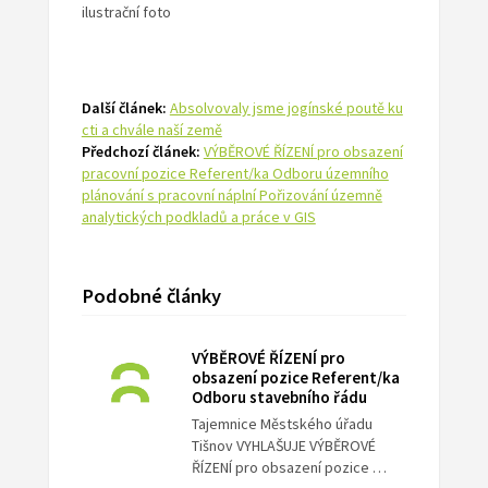
ilustrační foto
Další článek:
Absolvovaly jsme jogínské poutě ku
cti a chvále naší země
Předchozí článek:
VÝBĚROVÉ ŘÍZENÍ pro obsazení
pracovní pozice Referent/ka Odboru územního
plánování s pracovní náplní Pořizování územně
analytických podkladů a práce v GIS
Podobné články
VÝBĚROVÉ ŘÍZENÍ pro
obsazení pozice Referent/ka
Odboru stavebního řádu
Tajemnice Městského úřadu
Tišnov VYHLAŠUJE VÝBĚROVÉ
ŘÍZENÍ pro obsazení pozice …