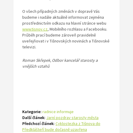
O všech případných změnách v dopravě Vás
budeme i nadále aktuálně informovat zejména
prostřednictvím odkazu na hlavní stránce webu
www.tisnov.cz
, Mobilního rozhlasu a Facebooku.
Průběh prací budeme zároveň pravidelně
uveřejňovat i v Tišnovských novinách a Tišnovské
televizi.
Roman Skřepek, Odbor kancelář starosty a
vnějších vztahů
Kategorie:
radnice informuje
Další článek:
Jarní pozdrav starosty města
Předchozí článek:
Cyklostezka z Tišnova do
Předklášteří bude dočasně uzavřena