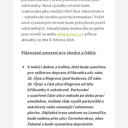
odstraněny. Nová výsadba stromů bude
realizována jako součást třetí fáze rekonstrukce
– vybudování nového povrchu komunikací. Počet
nově vysázených stromů bude převyšovat počet
odstraněných. Situační plány budoucího projektu
jsou rovněž na webu
www.tisnov.cz
v příloze
aktuality ze dne 8. března 2018.
Plánované omezení pro chodce a řidiče:
V měsíci dubnu a květnu 2018 bude uzavřena
pro veškerou dopravu křižovatka ulic nám.
28. října a Riegrova (pod budovou ZŠ nám.
28. října) a část ulice Riegrova od této
křižovatky k sokolovně. Parkování
v uzavřené části ulice nebude po dobu prací
umožněno, můžete však využít parkoviště u
sokolovny nebo navazující odstavnou
plochu. Objízdná trasa směrem na Lomničku
bude vedena přes ulici Černohorskou, obec
Železné a bude vyznačena dopravním