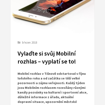
březen 2018
Vylaďte si svůj Mobilní
rozhlas – vyplatí se to!
Mobilní rozhlas v Tišnově odstartoval v říjnu
loňského roku a od začátku se těší velké
pozornosti a zájmu veřejnosti. Každý týden
jsou Mobilním rozhlasem rozesílány různými
kanály pozvánky na kulturní i sportovní akce,
důležité informace z úřadu, aktuální
dopravní situace, upozornění městské