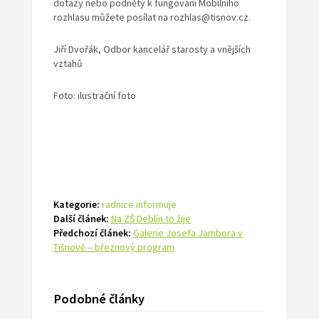
dotazy nebo podněty k fungování Mobilního
rozhlasu můžete posílat na rozhlas@tisnov.cz.
Jiří Dvořák, Odbor kancelář starosty a vnějších
vztahů
Foto: ilustrační foto
Kategorie:
radnice informuje
Další článek:
Na ZŠ Deblín to žije
Předchozí článek:
Galerie Josefa Jambora v
Tišnově – březnový program
Podobné články