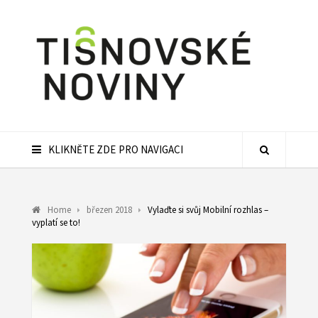
KLIKNĚTE ZDE PRO NAVIGACI
Home
březen 2018
Vylaďte si svůj Mobilní rozhlas –
vyplatí se to!