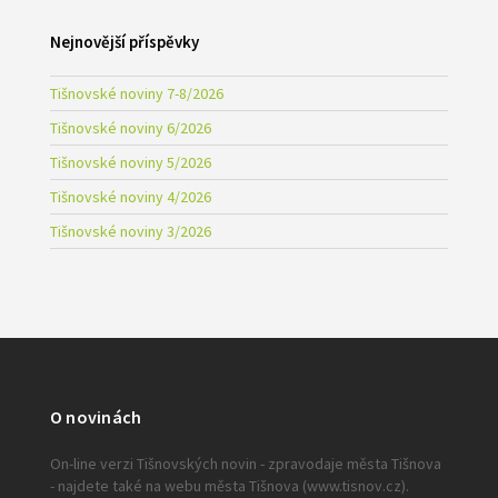
Nejnovější příspěvky
Tišnovské noviny 7-8/2026
Tišnovské noviny 6/2026
Tišnovské noviny 5/2026
Tišnovské noviny 4/2026
Tišnovské noviny 3/2026
O novinách
On-line verzi Tišnovských novin - zpravodaje města Tišnova
- najdete také na webu města Tišnova (www.tisnov.cz).