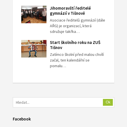
Jihomoravští ředitelé
gymnázií v Tišnově
Asociace ředitelů gymnázií (dále
AŘG) je organizací, která
sdružuje takřka…
Start školního roku na ZUŠ
Tišnov
Zatímco školní před malou chvílí
začal, ten kalendářní se
pomalu…
Ok
Facebook