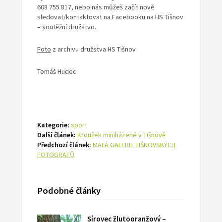
608 755 817, nebo nás můžeš začít nově
sledovat/kontaktovat na Facebooku na HS Tišnov
– soutěžní družstvo.
Foto
z archivu družstva HS Tišnov
Tomáš Hudec
Kategorie:
sport
Další článek:
Kroužek miniházené v Tišnově
Předchozí článek:
MALÁ GALERIE TIŠNOVSKÝCH
FOTOGRAFŮ
Podobné články
Sírovec žlutooranžový –