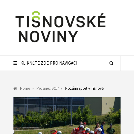
KLIKNĚTE ZDE PRO NAVIGACI
Home
Prosinec 2017
Požární sport v Tišnově