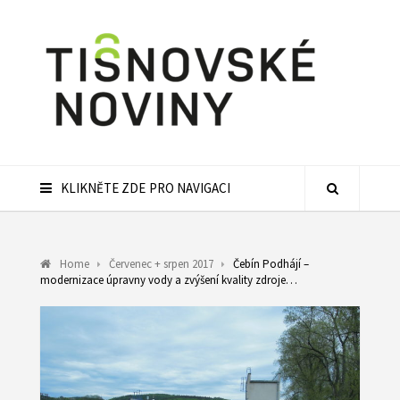
KLIKNĚTE ZDE PRO NAVIGACI
Home
Červenec + srpen 2017
Čebín Podhájí –
modernizace úpravny vody a zvýšení kvality zdroje…