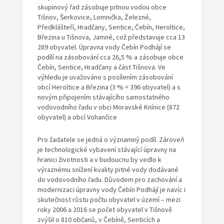
skupinový řad zásobuje pitnou vodou obce
Tišnov, Šerkovice, Lomnička, Železné,
Předklášteří, Hradčany, Sentice, Čebín, Heroltice,
Březina u Tišnova, Jamné, což představuje cca 13
289 obyvatel. Úpravna vody Čebín Podhájí se
podílí na zásobování cca 26,5 % a zásobuje obce
Čebín, Sentice, Hradčany a část Tišnova. Ve
výhledu je uvažováno s posílením zásobování
obcí Heroltice a Březina (3 % = 396 obyvatel) a s
novým připojením stávajícího samostatného
vodovodního řadu v obci Moravské Knínice (872
obyvatel) a obcí Vohančice
Pro žadatele se jedná o významný podíl. Zároveň
je technologické vybavení stávající úpravny na
hranici životnosti a v budoucnu by vedlo k
výraznému snížení kvality pitné vody dodávané
do vodovodního řadu. Důvodem pro zachování a
modernizaci úpravny vody Čebín Podhájí je navíc i
skutečnost růstu počtu obyvatel v území – mezi
roky 2006 a 2016 se počet obyvatel v Tišnově
zvýšil o 810 občanů, v Čebíně, Senticích a