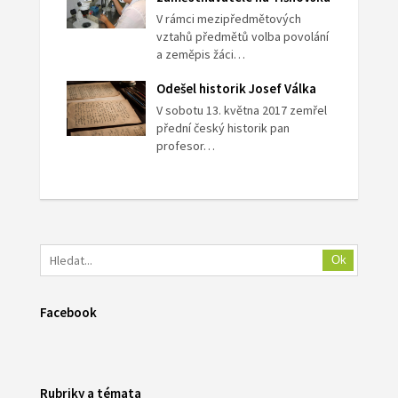
V rámci mezipředmětových
vztahů předmětů volba povolání
a zeměpis žáci…
Odešel historik Josef Válka
V sobotu 13. května 2017 zemřel
přední český historik pan
profesor…
Ok
Facebook
Rubriky a témata