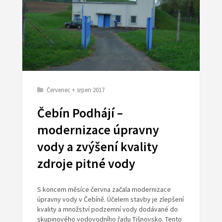
Červenec + srpen 2017
Čebín Podhájí –
modernizace úpravny
vody a zvýšení kvality
zdroje pitné vody
S koncem měsíce června začala modernizace
úpravny vody v Čebíně. Účelem stavby je zlepšení
kvality a množství podzemní vody dodávané do
skupinového vodovodního řadu Tišnovsko. Tento