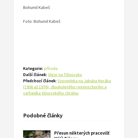
Bohumil Kabeš
Foto: Bohumil Kabeš
Kategorie:
příroda
Další článek:
Vigor na Tišnovsku
Předchozí článek:
Vzpomínka na Jakuba Horáka
(1906 až 1976), dlouholetého regenschoriho a
varhaníka tišnovského chrámu
Podobné články
Přesun některých pracovišť