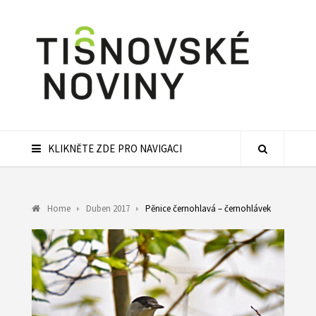
KLIKNĚTE ZDE PRO NAVIGACI
Home
Duben 2017
Pěnice černohlavá – černohlávek