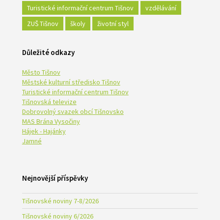
Turistické informační centrum Tišnov
vzdělávání
ZUŠ Tišnov
školy
životní styl
Důležité odkazy
Město Tišnov
Městské kulturní středisko Tišnov
Turistické informační centrum Tišnov
Tišnovská televize
Dobrovolný svazek obcí Tišnovsko
MAS Brána Vysočiny
Hájek - Hajánky
Jamné
Nejnovější příspěvky
Tišnovské noviny 7-8/2026
Tišnovské noviny 6/2026