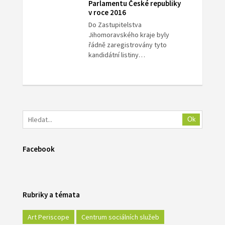
Parlamentu České republiky
v roce 2016
Do Zastupitelstva
Jihomoravského kraje byly
řádně zaregistrovány tyto
kandidátní listiny…
Ok
Facebook
Rubriky a témata
Art Periscope
Centrum sociálních služeb