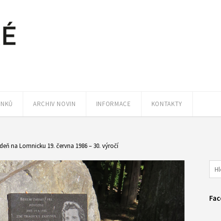
ÁNKŮ
ARCHIV NOVIN
INFORMACE
KONTAKTY
deň na Lomnicku 19. června 1986 – 30. výročí
Fac