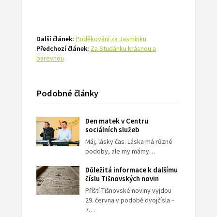
Další článek:
Poděkování za Jasmínku
Předchozí článek:
Za Studánku krásnou a
barevnou
Podobné články
Den matek v Centru
sociálních služeb
Máj, lásky čas. Láska má různé
podoby, ale my mámy…
Důležitá informace k dalšímu
číslu Tišnovských novin
Příští Tišnovské noviny vyjdou
29. června v podobě dvojčísla –
7…