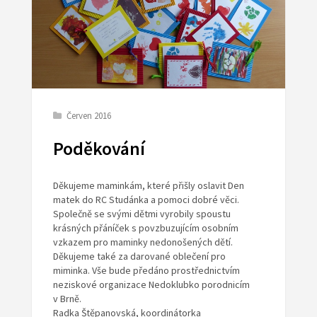
Červen 2016
Poděkování
Děkujeme maminkám, které přišly oslavit Den
matek do RC Studánka a pomoci dobré věci.
Společně se svými dětmi vyrobily spoustu
krásných přáníček s povzbuzujícím osobním
vzkazem pro maminky nedonošených dětí.
Děkujeme také za darované oblečení pro
miminka. Vše bude předáno prostřednictvím
neziskové organizace Nedoklubko porodnicím
v Brně.
Radka Štěpanovská, koordinátorka