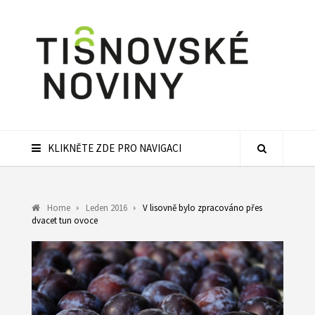
KLIKNĚTE ZDE PRO NAVIGACI
Home
Leden 2016
V lisovně bylo zpracováno přes
dvacet tun ovoce