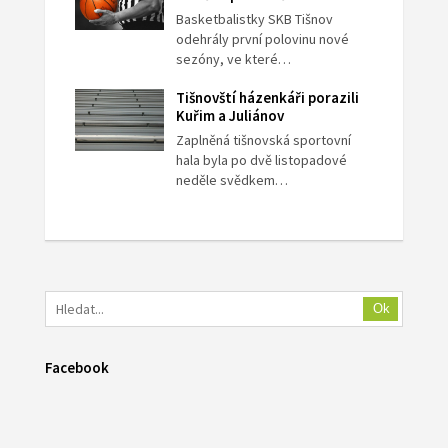
Basketbalistky SKB Tišnov
odehrály první polovinu nové
sezóny, ve které…
Tišnovští házenkáři porazili
Kuřim a Juliánov
Zaplněná tišnovská sportovní
hala byla po dvě listopadové
neděle svědkem…
Ok
Facebook