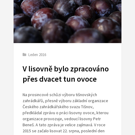
Leden 2016
V lisovně bylo zpracováno
přes dvacet tun ovoce
Na prosincové schůzi výboru tišnovských
zahrádkářů, přesně výboru základní organizace
Českého zahrádkářského svazu Tišnov,
předkládal zprávu o práci lisovny ovoce, kterou
organizace provozuje, vedoucí lisovny Petr
Beneš. A tato zpráva je velice zajímavá. V roce
2015 se začalo lisovat 22. srpna, poslední den