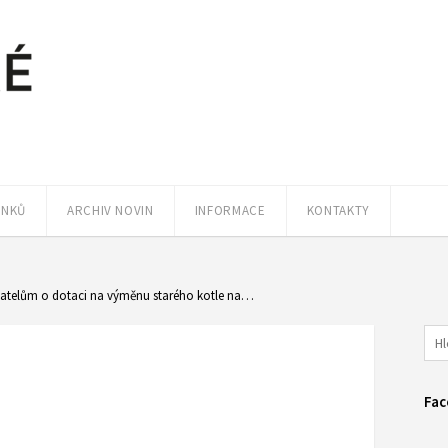
ÁNKŮ
ARCHIV NOVIN
INFORMACE
KONTAKTY
telům o dotaci na výměnu starého kotle na…
Fac