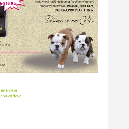
 internetu
Janou Wildovou