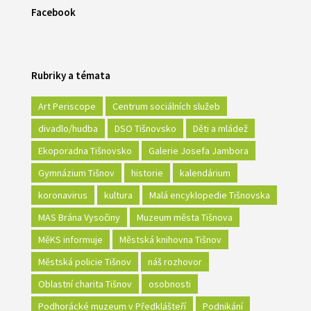
Facebook
Rubriky a témata
Art Periscope
Centrum sociálních služeb
divadlo/hudba
DSO Tišnovsko
Děti a mládež
Ekoporadna Tišnovsko
Galerie Josefa Jambora
Gymnázium Tišnov
historie
kalendárium
koronavirus
kultura
Malá encyklopedie Tišnovska
MAS Brána Vysočiny
Muzeum města Tišnova
MěKS informuje
Městská knihovna Tišnov
Městská policie Tišnov
náš rozhovor
Oblastní charita Tišnov
osobnosti
Podhorácké muzeum v Předklášteří
Podnikání