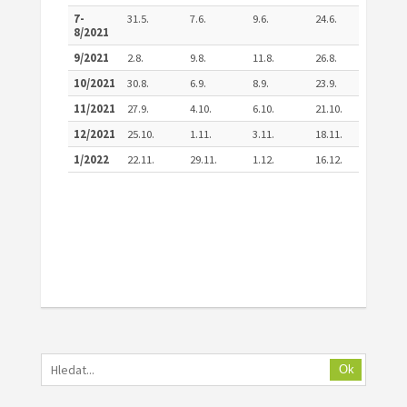
7-
31.5.
7.6.
9.6.
24.6.
8/2021
9/2021
2.8.
9.8.
11.8.
26.8.
10/2021
30.8.
6.9.
8.9.
23.9.
11/2021
27.9.
4.10.
6.10.
21.10.
12/2021
25.10.
1.11.
3.11.
18.11.
1/2022
22.11.
29.11.
1.12.
16.12.
Ok