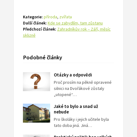
Kategorie:
příroda
,
zvířata
Další článek:
Kde se zabydlím, tam zůstanu
Předchozí článek:
Zahradníkův rok – Září, měsíc
sklizně
Podobné články
Otázky a odpovědi
Proč prosím na pěkně opravené
silnici na Dvořákové zůstaly
„utopené“…
Jaké to bylo a snad už
nebude
Pro školáky i jejich učitele byla
tato doba jiná. Jiná…