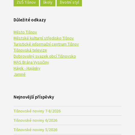
ZUŠ Tišnov
školy
životní styl
Důležité odkazy
Město Tišnov
Městské kulturní středisko Tišnov
Turistické informační centrum Tišnov
Tišnovská televize
Dobrovolný svazek obcí Tišnovsko
MAS Brána Vysočiny
Hájek - Hajánky
Jamné
Nejnovější příspěvky
Tišnovské noviny 7-8/2026
Tišnovské noviny 6/2026
Tišnovské noviny 5/2026