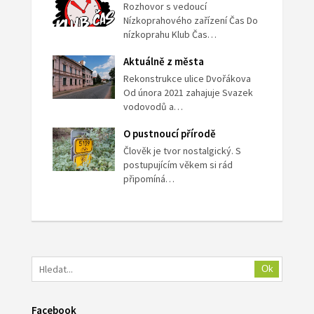
Rozhovor s vedoucí
Nízkoprahového zařízení Čas Do
nízkoprahu Klub Čas…
Aktuálně z města
Rekonstrukce ulice Dvořákova
Od února 2021 zahajuje Svazek
vodovodů a…
O pustnoucí přírodě
Člověk je tvor nostalgický. S
postupujícím věkem si rád
připomíná…
Ok
Facebook