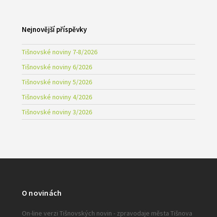
Nejnovější příspěvky
Tišnovské noviny 7-8/2026
Tišnovské noviny 6/2026
Tišnovské noviny 5/2026
Tišnovské noviny 4/2026
Tišnovské noviny 3/2026
O novinách
On-line verzi Tišnovských novin - zpravodaje města Tišnova