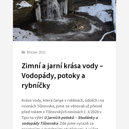
Březen 2021
Zimní a jarní krása vody –
Vodopády, potoky a
rybníčky
Kráse vody, která čaruje v roklinách, údolích i na
rovinách Tišnovska, jsme se věnovali už přesně
před rokem v Tišnovských novinách č. 3/2020 v
Tipu na výlet
U jarních potoků – Studánky a
vodopády Tišnovska
. Zde jsme vyrazili za