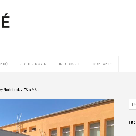
ÁNKŮ
ARCHIV NOVIN
INFORMACE
KONTAKTY
vý školní rok v ZŠ a MŠ…
Fac