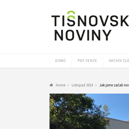
DOMŮ
PDF VERZE
ARCHIV ČL
Home
Listopad 2019
Jak jsme začali no