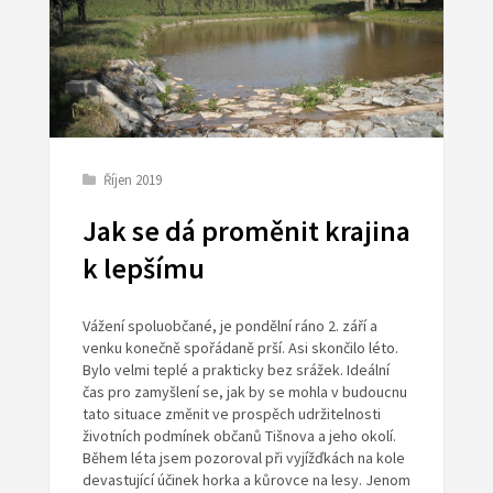
Říjen 2019
Jak se dá proměnit krajina
k lepšímu
Vážení spoluobčané, je pondělní ráno 2. září a
venku konečně spořádaně prší. Asi skončilo léto.
Bylo velmi teplé a prakticky bez srážek. Ideální
čas pro zamyšlení se, jak by se mohla v budoucnu
tato situace změnit ve prospěch udržitelnosti
životních podmínek občanů Tišnova a jeho okolí.
Během léta jsem pozoroval při vyjížďkách na kole
devastující účinek horka a kůrovce na lesy. Jenom