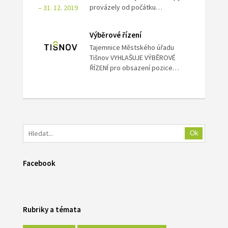
provázely od počátku…
Výběrové řízení
Tajemnice Městského úřadu
Tišnov VYHLAŠUJE VÝBĚROVÉ
ŘÍZENÍ pro obsazení pozice…
Ok
Facebook
Rubriky a témata