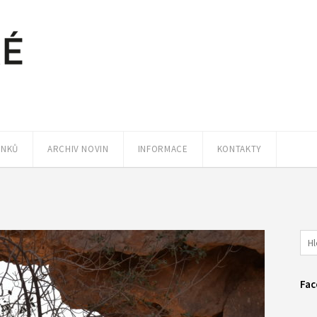
ÁNKŮ
ARCHIV NOVIN
INFORMACE
KONTAKTY
Fac