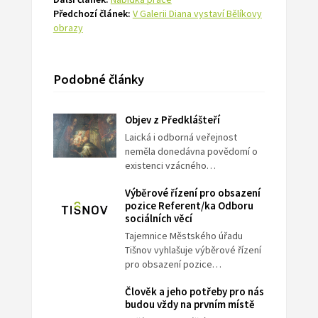
Předchozí článek:
V Galerii Diana vystaví Bělíkovy
obrazy
Podobné články
Objev z Předklášteří
Laická i odborná veřejnost
neměla donedávna povědomí o
existenci vzácného…
Výběrové řízení pro obsazení
pozice Referent/ka Odboru
sociálních věcí
Tajemnice Městského úřadu
Tišnov vyhlašuje výběrové řízení
pro obsazení pozice…
Člověk a jeho potřeby pro nás
budou vždy na prvním místě