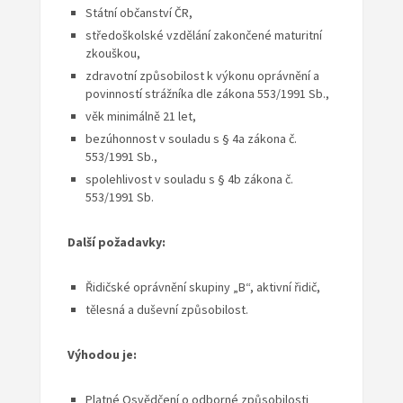
Státní občanství ČR,
středoškolské vzdělání zakončené maturitní
zkouškou,
zdravotní způsobilost k výkonu oprávnění a
povinností strážníka dle zákona 553/1991 Sb.,
věk minimálně 21 let,
bezúhonnost v souladu s § 4a zákona č.
553/1991 Sb.,
spolehlivost v souladu s § 4b zákona č.
553/1991 Sb.
Další požadavky:
Řidičské oprávnění skupiny „B“, aktivní řidič,
tělesná a duševní způsobilost.
Výhodou je:
Platné Osvědčení o odborné způsobilosti