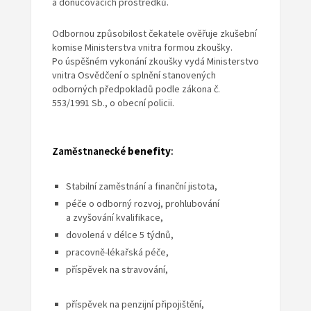
a donucovacích prostředků.
Odbornou způsobilost čekatele ověřuje zkušební
komise Ministerstva vnitra formou zkoušky.
Po úspěšném vykonání zkoušky vydá Ministerstvo
vnitra Osvědčení o splnění stanovených
odborných předpokladů podle zákona č.
553/1991 Sb., o obecní policii.
Zaměstnanecké
benefity
:
Stabilní zaměstnání a finanční jistota,
péče o odborný rozvoj, prohlubování
a zvyšování kvalifikace,
dovolená v délce 5 týdnů,
pracovně-lékařská péče,
příspěvek na stravování,
příspěvek na penzijní připojištění,