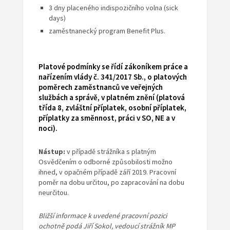
3 dny placeného indispozičního volna (sick
days)
zaměstnanecký program Benefit Plus.
Platové podmínky se řídí zákoníkem práce a
nařízením vlády č. 341/2017 Sb., o platových
poměrech zaměstnanců ve veřejných
službách a správě, v platném znění (platová
třída 8, zvláštní příplatek, osobní příplatek,
příplatky za směnnost, práci v SO, NE a v
noci).
Nástup:
v případě strážníka s platným
Osvědčením o odborné způsobilosti možno
ihned, v opačném případě září 2019. Pracovní
poměr na dobu určitou, po zapracování na dobu
neurčitou.
Bližší informace k uvedené pracovní pozici
ochotně podá Jiří Sokol, vedoucí strážník MP