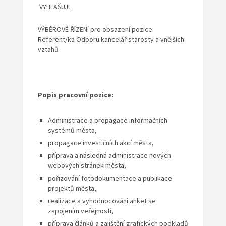
VYHLAŠUJE
VÝBĚROVÉ ŘÍZENÍ pro obsazení pozice
R
eferent/ka Odboru kancelář starosty a vnějších
vztahů
Popis pracovní pozice:
Administrace a propagace informačních
systémů města,
propagace investičních akcí města,
příprava a následná administrace nových
webových stránek města,
pořizování fotodokumentace a publikace
projektů města,
realizace a vyhodnocování anket se
zapojením veřejnosti,
příprava článků a zajištění grafických podkladů