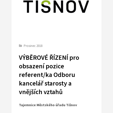
Prosinec 2018
VÝBĚROVÉ ŘÍZENÍ pro
obsazení pozice
referent/ka Odboru
kancelář starosty a
vnějších vztahů
Tajemnice Městského úřadu Tišnov