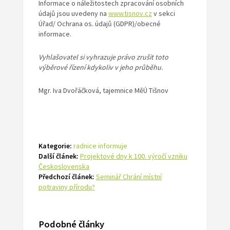
Informace o náležitostech zpracování osobních
údajů jsou uvedeny na
www.tisnov.cz
v sekci
Úřad/ Ochrana os. údajů (GDPR)/obecné
informace.
Vyhlašovatel si vyhrazuje právo zrušit toto
výběrové řízení kdykoliv v jeho průběhu.
Mgr. Iva Dvořáčková, tajemnice MěÚ Tišnov
Kategorie:
radnice informuje
Další článek:
Projektové dny k 100. výročí vzniku
Československa
Předchozí článek:
Seminář Chrání místní
potraviny přírodu?
Podobné články