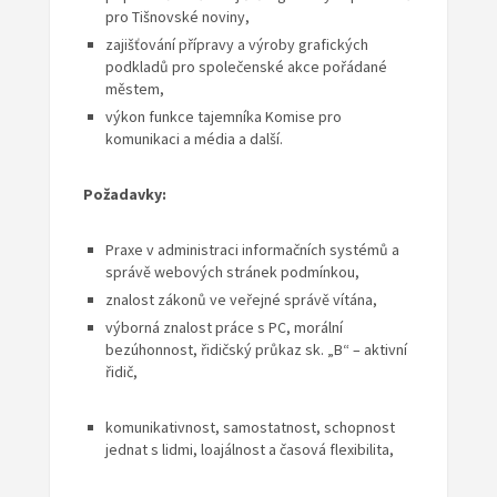
pro Tišnovské noviny,
zajišťování přípravy a výroby grafických
podkladů pro společenské akce pořádané
městem,
výkon funkce tajemníka Komise pro
komunikaci a média a další.
Požadavky:
Praxe v administraci informačních systémů a
správě webových stránek podmínkou,
znalost zákonů ve veřejné správě vítána,
výborná znalost práce s PC, morální
bezúhonnost, řidičský průkaz sk. „B“ – aktivní
řidič,
komunikativnost, samostatnost, schopnost
jednat s lidmi, loajálnost a časová flexibilita,