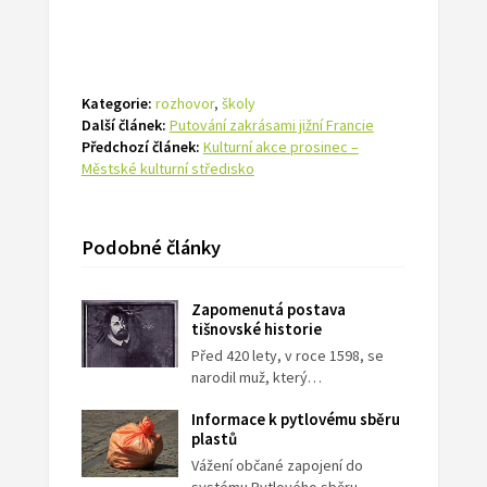
Kategorie:
rozhovor
,
školy
Další článek:
Putování zakrásami jižní Francie
Předchozí článek:
Kulturní akce prosinec –
Městské kulturní středisko
Podobné články
Zapomenutá postava
tišnovské historie
Před 420 lety, v roce 1598, se
narodil muž, který…
Informace k pytlovému sběru
plastů
Vážení občané zapojení do