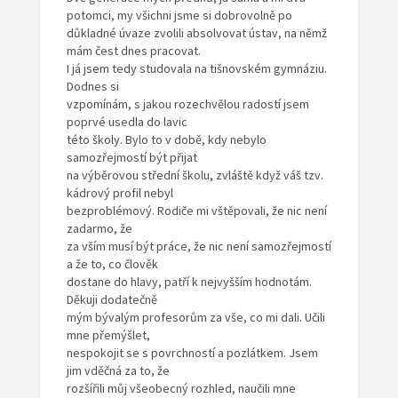
potomci, my všichni jsme si dobrovolně po
důkladné úvaze zvolili absolvovat ústav, na němž
mám čest dnes pracovat.
I já jsem tedy studovala na tišnovském gymnáziu.
Dodnes si
vzpomínám, s jakou rozechvělou radostí jsem
poprvé usedla do lavic
této školy. Bylo to v době, kdy nebylo
samozřejmostí být přijat
na výběrovou střední školu, zvláště když váš tzv.
kádrový profil nebyl
bezproblémový. Rodiče mi vštěpovali, že nic není
zadarmo, že
za vším musí být práce, že nic není samozřejmostí
a že to, co člověk
dostane do hlavy, patří k nejvyšším hodnotám.
Děkuji dodatečně
mým bývalým profesorům za vše, co mi dali. Učili
mne přemýšlet,
nespokojit se s povrchností a pozlátkem. Jsem
jim vděčná za to, že
rozšířili můj všeobecný rozhled, naučili mne