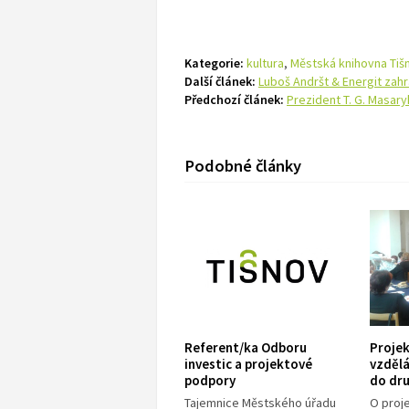
Kategorie:
kultura
,
Městská knihovna Tiš
Další článek:
Luboš Andršt & Energit zahr
Předchozí článek:
Prezident T. G. Masary
Podobné články
Referent/ka Odboru
Proje
investic a projektové
vzdělá
podpory
do dr
Tajemnice Městského úřadu
O proje