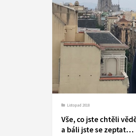
Listopad 2018
Vše, co jste chtěli věd
a báli jste se zeptat…