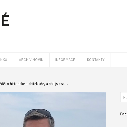
ÁNKŮ
ARCHIV NOVIN
INFORMACE
KONTAKTY
vědět o historické architektuře, a báli jste se…
Fac