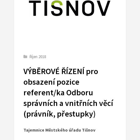
Říjen 2018
VÝBĚROVÉ ŘÍZENÍ pro
obsazení pozice
referent/ka Odboru
správních a vnitřních věcí
(právník, přestupky)
Tajemnice Městského úřadu Tišnov