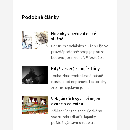
Podobné články
Novinky v pečovatelské
službě
Centrum sociálních služeb Tišnov
pravděpodobně spojuje pouze
budovu „penzionu“. Přestože…
Když se verše spojí s tóny
Touha zhudebnit slavné básně
existuje od nepaměti. Historicky
zřejmě nejslavnějším…
V Hajánkách vystaví nejen
ovoce a zeleninu
Základní organizace Českého
svazu zahrádkářů Hajánky
pořádá výstavu ovoce a…