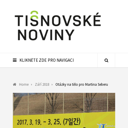
KLIKNĚTE ZDE PRO NAVIGACI
Home
Září 2018
Otázky na tělo pro Martina Seberu