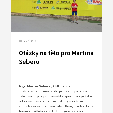
Září 2018
Otázky na tělo pro Martina
Seberu
Mgr. Martin Sebera, PhD.
není jen
místostarostou města, do jehož kompetence
náleží mimo jiné problematika sportu, ale je také
odborným asistentem na Fakultě sportovních
studií Masarykovy univerzity v Brně, předsedou a
trenérem Atletického klubu Tišnov a stále i