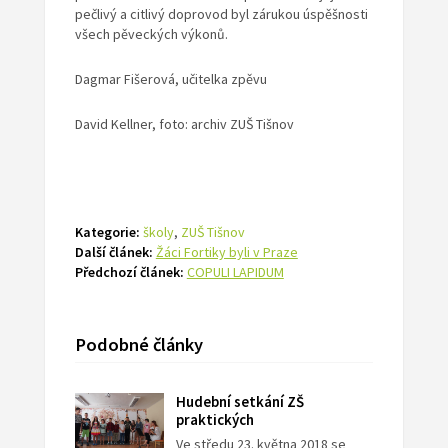
pečlivý a citlivý doprovod byl zárukou úspěšnosti
všech pěveckých výkonů.
Dagmar Fišerová, učitelka zpěvu
David Kellner, foto: archiv ZUŠ Tišnov
Kategorie:
školy
,
ZUŠ Tišnov
Další článek:
Žáci Fortiky byli v Praze
Předchozí článek:
COPULI LAPIDUM
Podobné články
Hudební setkání ZŠ
praktických
Ve středu 23. května 2018 se