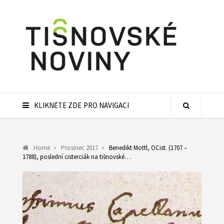
KLIKNĚTE ZDE PRO NAVIGACI
Home
Prosinec 2017
Benedikt Mottl, OCist. (1707 –
1788), poslední cisterciák na tišnovské…