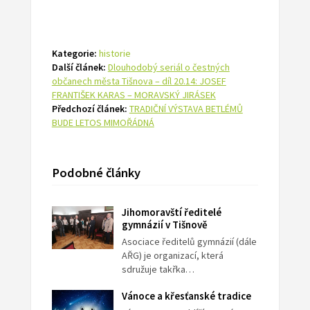
Kategorie:
historie
Další článek:
Dlouhodobý seriál o čestných
občanech města Tišnova – díl 20.14: JOSEF
FRANTIŠEK KARAS – MORAVSKÝ JIRÁSEK
Předchozí článek:
TRADIČNÍ VÝSTAVA BETLÉMŮ
BUDE LETOS MIMOŘÁDNÁ
Podobné články
Jihomoravští ředitelé
gymnázií v Tišnově
Asociace ředitelů gymnázií (dále
AŘG) je organizací, která
sdružuje takřka…
Vánoce a křesťanské tradice