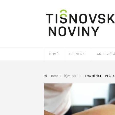
DOMŮ
PDF VERZE
ARCHIV ČL
Home
Říjen 2017
TÉMA MĚSÍCE – PÉČE 