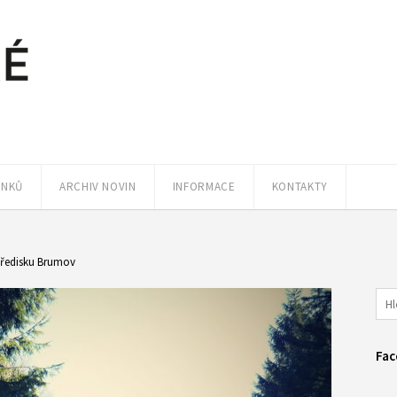
ÁNKŮ
ARCHIV NOVIN
INFORMACE
KONTAKTY
tředisku Brumov
Fac