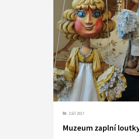
Září 2017
Muzeum zaplní loutk