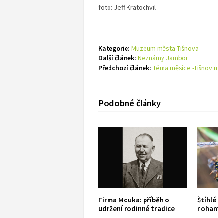
foto: Jeff Kratochvil
Kategorie:
Muzeum města Tišnova
Další článek:
Neznámý Jambor
Předchozí článek:
Téma měsíce -Tišnov 
Podobné články
Firma Mouka: příběh o
Štíhlé
udržení rodinné tradice
nohama