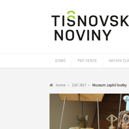
DOMŮ
PDF VERZE
ARCHIV ČL
Home
Září 2017
Muzeum zaplní loutky