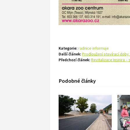
Kategorie:
radnice informuje
Další článek:
Prodloužení otevírací doby
Předchozí článek:
Revitalizace Inspira –
Podobné články