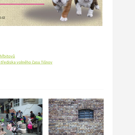
 hřbitovů
 střediska volného času Tišnov