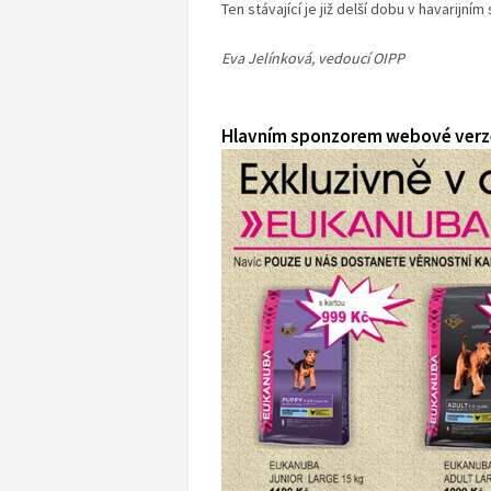
Ten stávající je již delší dobu v havarijním
Eva Jelínková, vedoucí OIPP
Hlavním sponzorem webové verze