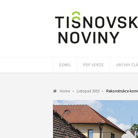
DOMŮ
PDF VERZE
ARCHIV ČL
Home
Listopad 2015
Rekonstrukce komu