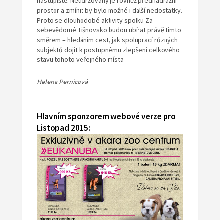
nástupiště. Neudržovaný je rovněž přednádražní
prostor a zmínit by bylo možné i další nedostatky.
Proto se dlouhodobé aktivity spolku Za
sebevědomé Tišnovsko budou ubírat právě tímto
směrem – hledáním cest, jak spoluprací různých
subjektů dojít k postupnému zlepšení celkového
stavu tohoto veřejného místa
Helena Pernicová
Hlavním sponzorem webové verze pro
Listopad 2015: