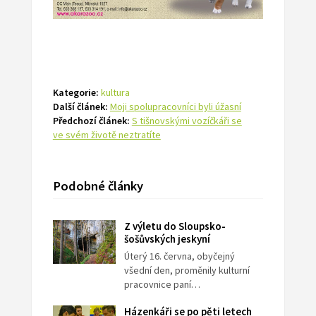
Kategorie:
kultura
Další článek:
Moji spolupracovníci byli úžasní
Předchozí článek:
S tišnovskými vozíčkáři se
ve svém životě neztratíte
Podobné články
Z výletu do Sloupsko-
šošůvských jeskyní
Úterý 16. června, obyčejný
všední den, proměnily kulturní
pracovnice paní…
Házenkáři se po pěti letech