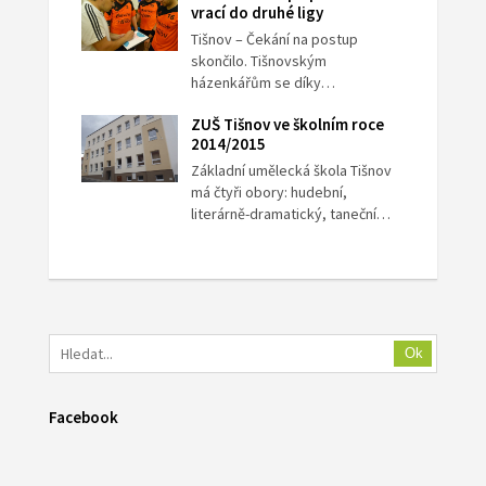
vrací do druhé ligy
Tišnov – Čekání na postup
skončilo. Tišnovským
házenkářům se díky…
ZUŠ Tišnov ve školním roce
2014/2015
Základní umělecká škola Tišnov
má čtyři obory: hudební,
literárně-dramatický, taneční…
Ok
Facebook