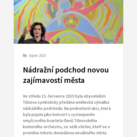
Srpen 2015
Nádražní podchod novou
zajímavostí města
Ve středu 15. července 2015 byla obyvatelům
Tišnova symbolicky předána umělecká výmalba
nádražního podchodu. Na podvečerní akci, která
byla pojata jako koncert s vystoupením
smyčcového kvarteta členů Tišnovského
komorního orchestru, se sešli všichni, kteří se o
proměnu tohoto donedávna nevábného místa