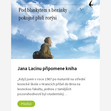
Jana Lacinu připomene kniha
„Když jsem v roce 1967 po maturitě na střední
lesnické škole v Hranicích přišel do Brna na
lesnickou fakultu, jednou z tamějších
pozoruhodností byl studentský…
Přečíst