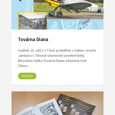
Továrna Diana
V pátek 25. září v 17 hod. proběhne v Galerii Josefa
Jambora v Tišnově slavnostní uvedení knihy
Miroslava Vaňka Továrna Diana a historie trati
Tišnov…
Přečíst