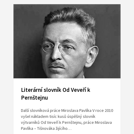
Literární slovník Od Veveří k
Pernštejnu
Další slovníková práce Miroslava Pavlíka V roce 2010
vyšel nákladem tisíc kusů úspěšný slovník
výtvarníků Od Veveří k Pernštejnu, práce Miroslava
Pavlíka – Tišnováka žijícího…