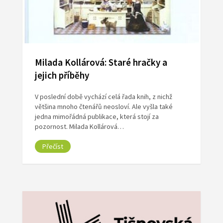
Milada Kollárová: Staré hračky a
jejich příběhy
V poslední době vychází celá řada knih, z nichž
většina mnoho čtenářů neosloví. Ale vyšla také
jedna mimořádná publikace, která stojí za
pozornost. Milada Kollárová…
Přečíst