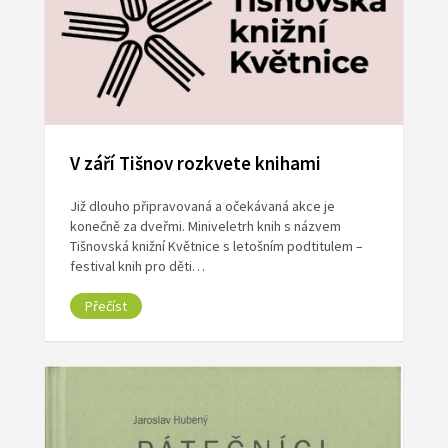
V září Tišnov rozkvete knihami
Již dlouho připravovaná a očekávaná akce je
konečně za dveřmi. Miniveletrh knih s názvem
Tišnovská knižní Květnice s letošním podtitulem –
festival knih pro děti…
Přečíst