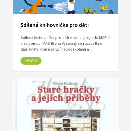
Sdílená knihovnička pro děti
Sdílená knihovnička pro děti v rámci projektu MAP III
a za pomoci MAS Brána Vysočiny se rozrostla o
další knihy, které putují napříč školami a …
Přečíst