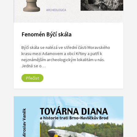
Fenomén Býčí skála
Býčí skála se nalézá ve střední části Moravského
krasu mezi Adamovem a obcí Křtiny a patří k
nejznámějším archeologickým lokalitám u nás.
Jedná se o…
Přečíst