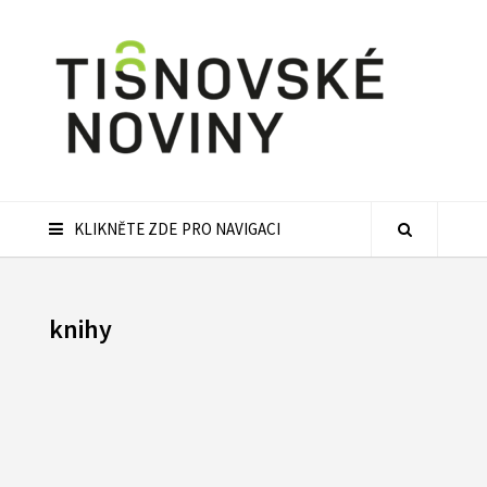
KLIKNĚTE ZDE PRO NAVIGACI
knihy