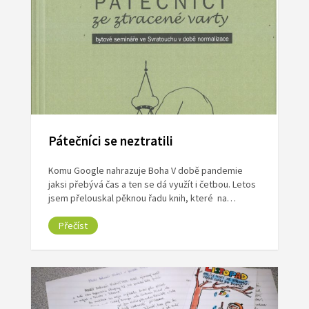
Pátečníci se neztratili
Komu Google nahrazuje Boha V době pandemie
jaksi přebývá čas a ten se dá využít i četbou. Letos
jsem přelouskal pěknou řadu knih, které na…
Přečíst