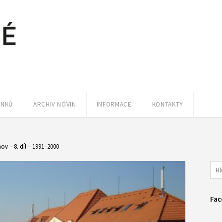
ÁNKŮ
ARCHIV NOVIN
INFORMACE
KONTAKTY
ov – 8. díl – 1991–2000
Fac