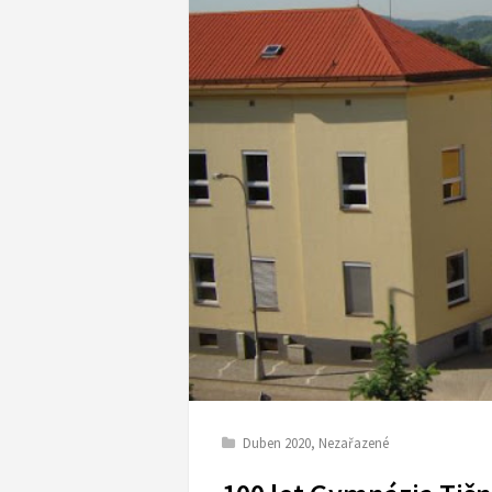
Duben 2020
,
Nezařazené