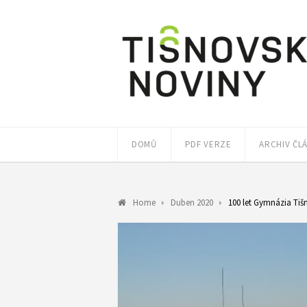
DOMŮ
PDF VERZE
ARCHIV ČL
Home
Duben 2020
100 let Gymnázia Tišn