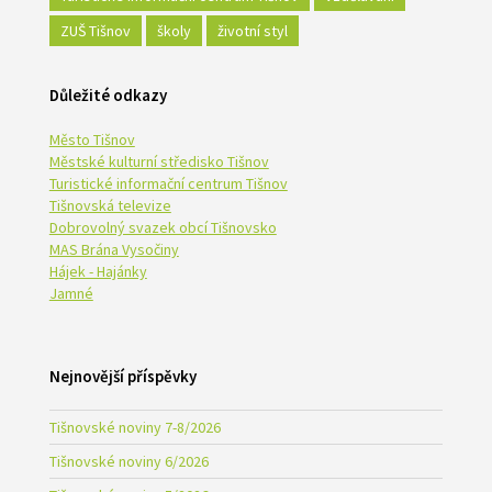
ZUŠ Tišnov
školy
životní styl
Důležité odkazy
Město Tišnov
Městské kulturní středisko Tišnov
Turistické informační centrum Tišnov
Tišnovská televize
Dobrovolný svazek obcí Tišnovsko
MAS Brána Vysočiny
Hájek - Hajánky
Jamné
Nejnovější příspěvky
Tišnovské noviny 7-8/2026
Tišnovské noviny 6/2026