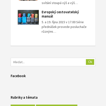
svítání stoupá výš a výš…
Evropský cestovatelský
manuál
5. a 19. října 2015 v 17.00 Série
přednášek provede posluchače
různými…
Ok
Facebook
Rubriky a témata