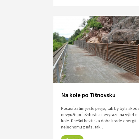
Na kole po Tišnovsku
Počasí zatím ještě přeje, tak by byla škod
nevyužít příležitosti a nevyrazit na výlet n
kole. Dnešní hektická doba krade energii
nejednomu z nás, tak…