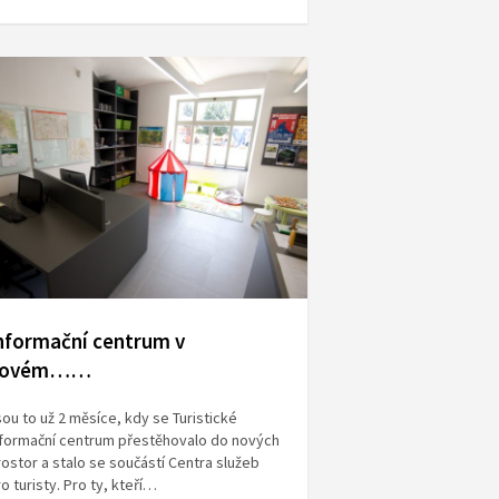
nformační centrum v
novém……
ou to už 2 měsíce, kdy se Turistické
nformační centrum přestěhovalo do nových
ostor a stalo se součástí Centra služeb
o turisty. Pro ty, kteří…