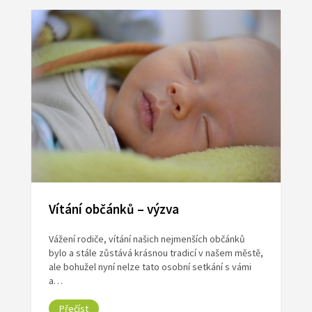
Vítání občánků – výzva
Vážení rodiče, vítání našich nejmenších občánků
bylo a stále zůstává krásnou tradicí v našem městě,
ale bohužel nyní nelze tato osobní setkání s vámi
a…
Přečíst