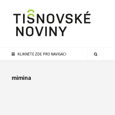
KLIKNĚTE ZDE PRO NAVIGACI
mimina