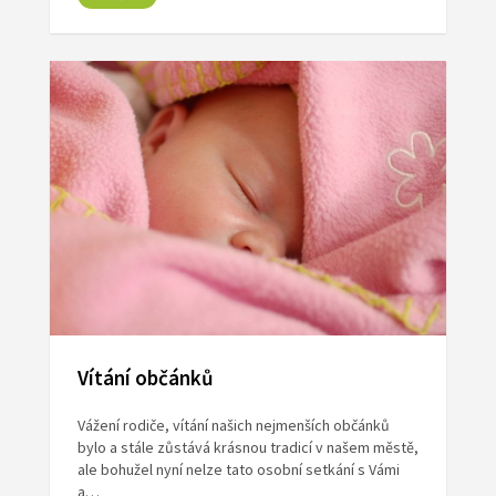
Vítání občánků
Vážení rodiče, vítání našich nejmenších občánků
bylo a stále zůstává krásnou tradicí v našem městě,
ale bohužel nyní nelze tato osobní setkání s Vámi
a…