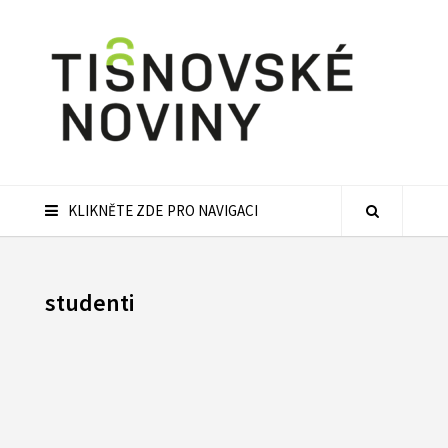
KLIKNĚTE ZDE PRO NAVIGACI
studenti