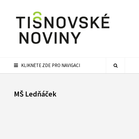
KLIKNĚTE ZDE PRO NAVIGACI
MŠ Ledňáček