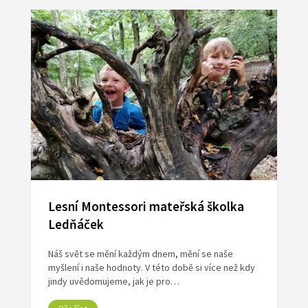
Lesní Montessori mateřská školka
Ledňáček
Náš svět se mění každým dnem, mění se naše
myšlení i naše hodnoty. V této době si více než kdy
jindy uvědomujeme, jak je pro…