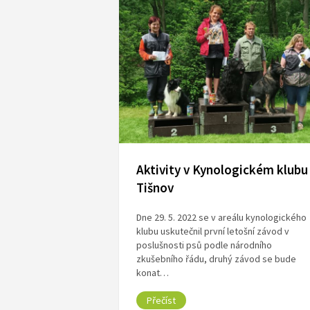
Aktivity v Kynologickém klubu
Tišnov
Dne 29. 5. 2022 se v areálu kynologického
klubu uskutečnil první letošní závod v
poslušnosti psů podle národního
zkušebního řádu, druhý závod se bude
konat…
Přečíst