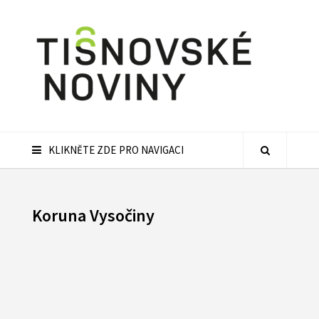
KLIKNĚTE ZDE PRO NAVIGACI
Koruna Vysočiny