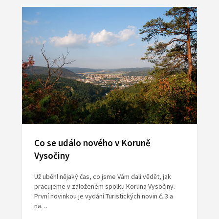
Co se událo nového v Koruně
Vysočiny
Už uběhl nějaký čas, co jsme Vám dali vědět, jak
pracujeme v založeném spolku Koruna Vysočiny.
První novinkou je vydání Turistických novin č. 3 a
na…