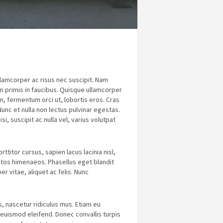
llamcorper ac risus nec suscipit. Nam
m primis in faucibus. Quisque ullamcorper
, fermentum orci ut, lobortis eros. Cras
unc et nulla non lectus pulvinar egestas.
, suscipit ac nulla vel, varius volutpat
ttitor cursus, sapien lacus lacinia nisl,
eptos himenaeos. Phasellus eget blandit
 vitae, aliquet ac felis. Nunc
, nascetur ridiculus mus. Etiam eu
u euismod eleifend. Donec convallis turpis