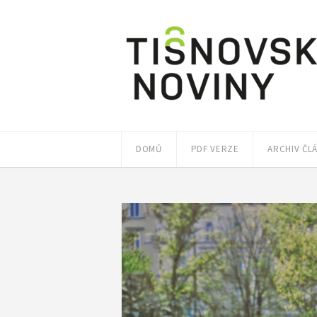
DOMŮ
PDF VERZE
ARCHIV ČL