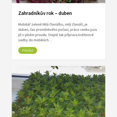
Zahradníkův rok – duben
Mobiliář zeleně Milá čtenářko, milý čtenáři, je
duben, čas proměnlivého počasí, práce venku jsou
již v plném proudu. Stejně tak příprava květinové
sadby do mobilních…
Přečíst