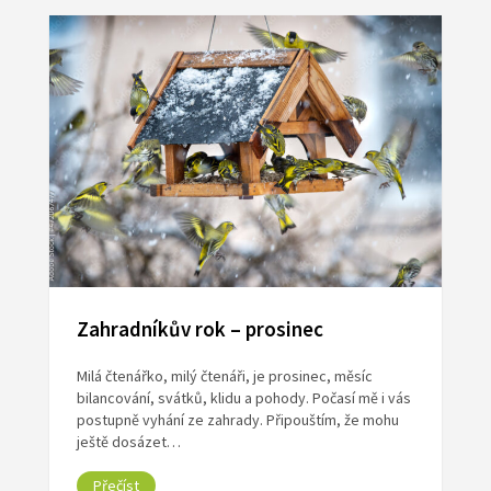
Zahradníkův rok – prosinec
Milá čtenářko, milý čtenáři, je prosinec, měsíc
bilancování, svátků, klidu a pohody. Počasí mě i vás
postupně vyhání ze zahrady. Připouštím, že mohu
ještě dosázet…
Přečíst