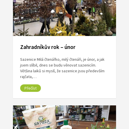
Zahradníkův rok – únor
Sazenice Milá čtenářko, milý čtenáři, je únor, a jak
jsem slíbil, dnes se budu věnovat sazenicím.
Většina laiků si myslí, že sazenice jsou především
rajčata,…
Přečíst