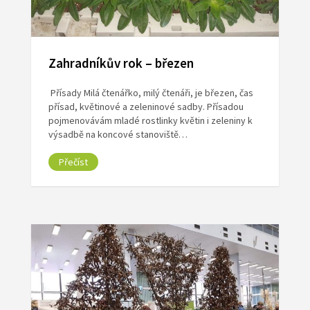
Zahradníkův rok – březen
Přísady Milá čtenářko, milý čtenáři, je březen, čas
přísad, květinové a zeleninové sadby. Přísadou
pojmenovávám mladé rostlinky květin i zeleniny k
výsadbě na koncové stanoviště…
Přečíst