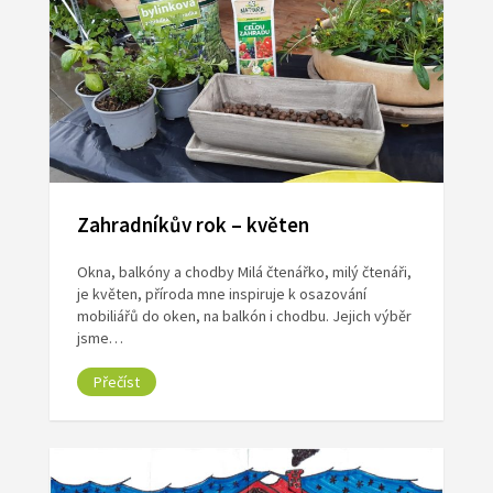
Zahradníkův rok – květen
Okna, balkóny a chodby Milá čtenářko, milý čtenáři,
je květen, příroda mne inspiruje k osazování
mobiliářů do oken, na balkón i chodbu. Jejich výběr
jsme…
Přečíst