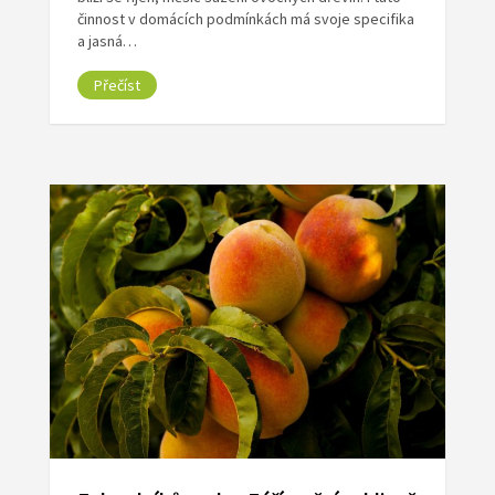
činnost v domácích podmínkách má svoje specifika
a jasná…
Přečíst