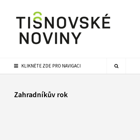
KLIKNĚTE ZDE PRO NAVIGACI
Zahradníkův rok