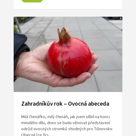
Zahradníkův rok – Ovocná abeceda
Milá čtenářko, milý čtenáři, jak jsem slíbil na konci
minulého dílu, dnes se budu věnovat představení
odrůd ovocných stromků vhodných pro Tišnovsko.
Obecně lze říci,…