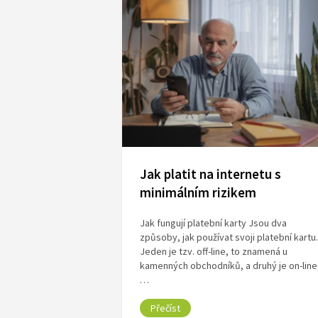
Jak platit na internetu s
minimálním rizikem
Jak fungují platební karty Jsou dva
způsoby, jak používat svoji platební kartu.
Jeden je tzv. off-line, to znamená u
kamenných obchodníků, a druhý je on-line
…
Přečíst