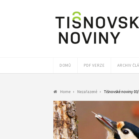
DOMŮ
PDF VERZE
ARCHIV ČL
Home
Nezařazené
Tišnovské noviny 03