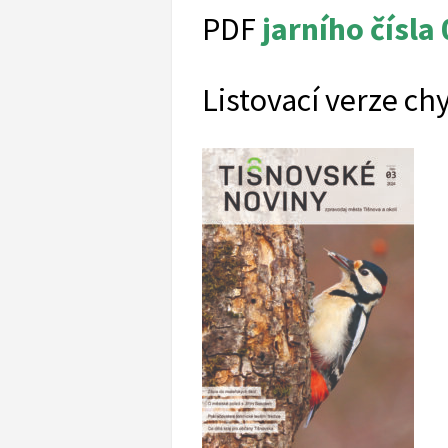
PDF
jarního čísla
Listovací verze ch