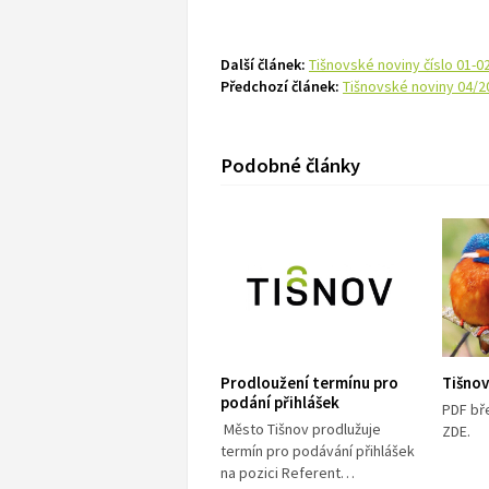
Další článek:
Tišnovské noviny číslo 01-0
Předchozí článek:
Tišnovské noviny 04/2
Podobné články
Prodloužení termínu pro
Tišnov
podání přihlášek
PDF bř
Město Tišnov prodlužuje
ZDE. 
termín pro podávání přihlášek
na pozici Referent…