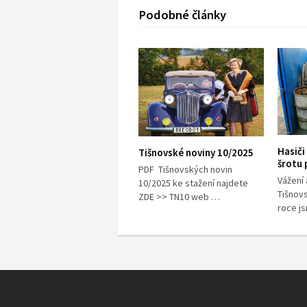
Podobné články
Hasiči
Tišnovské noviny 10/2025
šrotu 
PDF Tišnovských novin
Vážení 
10/2025 ke stažení najdete
Tišnov
ZDE >> TN10 web …
roce 