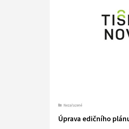
Nezařazené
Úprava edičního plán